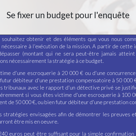
Se fixer un budget pour l'enquête
 souhaitez obtenir et des éléments que vous nous com
écessaire à l'exécution de la mission. A partir de cette i
dépasser (montant qui ne sera peut-être jamais atteint
ons nécessairement la stratégie à ce budget.
ictime d'une escroquerie à 20 000 € ou d'une concurrenc
futur débiteur d'une prestation compensatoire à 50 000 
es tribunaux avec le rapport d'un détective privé se justi
différemment si vous êtes victime d'une escroquerie à 100
nt de 50 000 €, ou bien futur débiteur d'une prestation c
s stratégies envisagées afin de démontrer les preuves et
rront être mis en oeuvre.
0 euros peut être suffisant pour la simple confirmation d