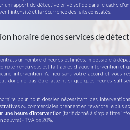
ser un rapport de détective privé solide dans le cadre d'
er l'intensité et la récurrence des faits constatés.
tion horaire de nos services de détect
 contrats un nombre d'heures estimées, impossible à dépas
 compte-rendu vous est fait après chaque intervention et 
aucune intervention n'a lieu sans votre accord et vous 
ut donc ne pas être atteint si quelques heures suffise
horaire pour tout dossier nécessitant des interventions
tratives ou commerciales prennent en revanche le plus sou
ur une heure d'intervention
(tarif donné à simple titre in
en oeuvre) - TVA de 20%.