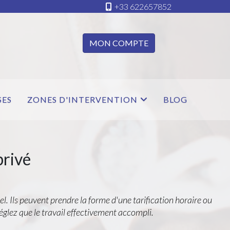
+33 622657852
MON COMPTE
SES
ZONES D'INTERVENTION
BLOG
privé
el. Ils peuvent prendre la forme d'une tarification horaire ou
réglez que le travail effectivement accompli.