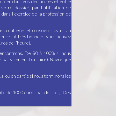
guider dans vos démarches et votre
votre dossier, par l'utilisation de
 dans l'exercice de la profession de
 des confrères et consoeurs ayant au
ience fut très bonne et vous pouvez
uros de l'heure).
encontrons. De 80 à 100% si nous
e par virement bancaire). Navré que
, ou en partie si nous terminons les
ite de 1000 euros par dossier). Des