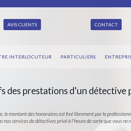
AVIS CLIENTS
CONTACT
TRE INTERLOCUTEUR
PARTICULIERS
ENTREPRI
fs des prestations d'un détective 
e, le montant des honoraires est fixé librement par le professionn
s nos services de détectives privé à l'heure de sorte que vous ne 