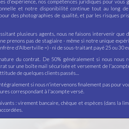
nées d'expérience, nos compétences juridiques pour vous 
nnelle et notre disponibilité continue tout au long de 
our des photographies de qualité, et par les risques pris
essitant plusieurs agents, nous ne faisons intervenir que
ne prenons pas de stagiaire - même si notre unique expér
frère d'Albertville =) - ni de sous-traitant payé 25 ou 30 e
nature du contrat. De 50% généralement si nous nous r
trat sur une boîte mail sécurisée et versement de l'acompt
attitude de quelques clients passés...
égralement si nous n'intervenons finalement pas pour vous
eures correspondant à l'acompte versé.
ivants : virement bancaire, chèque et espèces (dans la lim
 accordées.