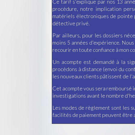
Ce tarif s'explique par nos 13 an
procédure, notre implication perso
matériels électroniques de pointe p
détective privé.
Par ailleurs, pour les dossiers néc
moins 5 années d'expérience. Nous 
recourir en toute confiance à mon con
Un acompte est demandé à la sig
procédons à distance (envoi du con
les nouveaux clients pâtissent de l'
Cet acompte vous sera remboursé int
investigations avant le nombre d'h
Les modes de règlement sont les su
facilités de paiement peuvent être