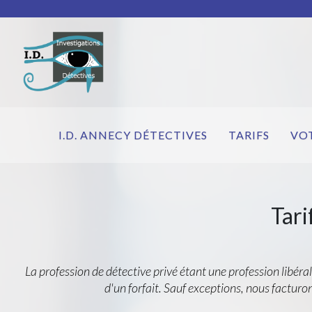
I.D. ANNECY DÉTECTIVES
TARIFS
VO
Tari
La profession de détective privé étant une profession libéral
d'un forfait. Sauf exceptions, nous facturon